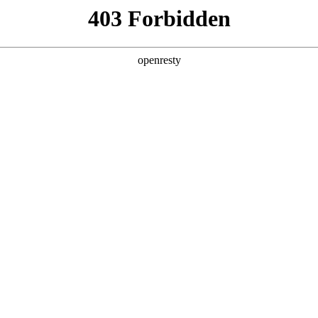
产品及服务
行业解决方案
合作伙伴
投资者关系